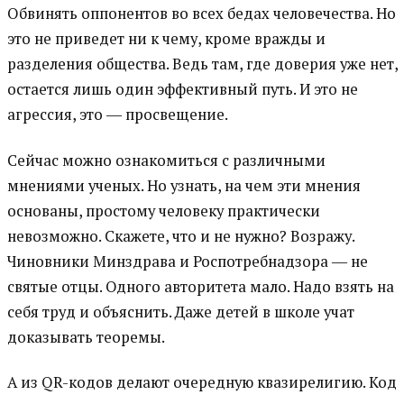
Обвинять оппонентов во всех бедах человечества. Но
это не приведет ни к чему, кроме вражды и
разделения общества. Ведь там, где доверия уже нет,
остается лишь один эффективный путь. И это не
агрессия, это ― просвещение.
Сейчас можно ознакомиться с различными
мнениями ученых. Но узнать, на чем эти мнения
основаны, простому человеку практически
невозможно. Скажете, что и не нужно? Возражу.
Чиновники Минздрава и Роспотребнадзора ― не
святые отцы. Одного авторитета мало. Надо взять на
себя труд и объяснить. Даже детей в школе учат
доказывать теоремы.
А из QR-кодов делают очередную квазирелигию. Код