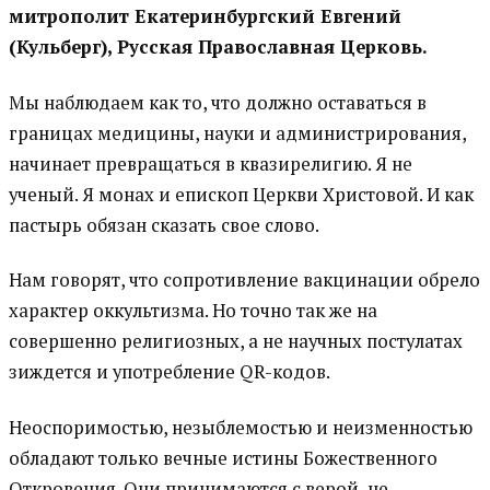
митрополит Екатеринбургский Евгений
(Кульберг), Русская Православная Церковь.
Мы наблюдаем как то, что должно оставаться в
границах медицины, науки и администрирования,
начинает превращаться в квазирелигию. Я не
ученый. Я монах и епископ Церкви Христовой. И как
пастырь обязан сказать свое слово.
Нам говорят, что сопротивление вакцинации обрело
характер оккультизма. Но точно так же на
совершенно религиозных, а не научных постулатах
зиждется и употребление QR-кодов.
Неоспоримостью, незыблемостью и неизменностью
обладают только вечные истины Божественного
Откровения. Они принимаются с верой, не