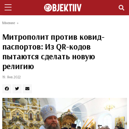
Мнение
»
Митрополит против ковид-
паспортов: Из QR-кодов
пытаются сделать новую
религию
19. Янв 2022