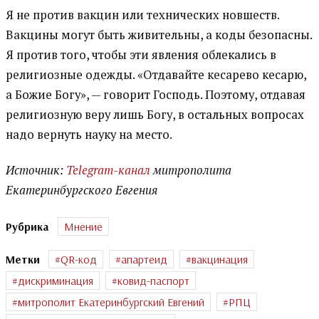
Я не против вакцин или технических новшеств.
Вакцины могут быть живительны, а коды безопасны.
Я против того, чтобы эти явления облекались в
религиозные одежды. «Отдавайте кесарево кесарю,
а Божие Богу», — говорит Господь. Поэтому, отдавая
религиозную веру лишь Богу, в остальных вопросах
надо вернуть науку на место.
Источник:
Telegram-канал
митрополита
Екатеринбургского Евгения
Рубрика
Мнение
Метки
QR-код
апартеид
вакцинация
дискриминация
ковид-паспорт
митрополит Екатеринбургский Евгений
РПЦ