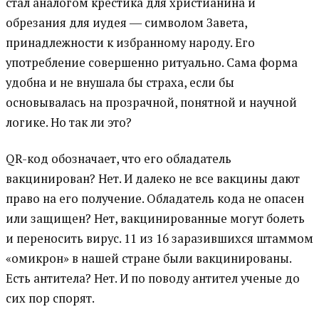
стал аналогом крестика для христианина и
обрезания для иудея ― символом Завета,
принадлежности к избранному народу. Его
употребление совершенно ритуально. Сама форма
удобна и не внушала бы страха, если бы
основывалась на прозрачной, понятной и научной
логике. Но так ли это?
QR-код обозначает, что его обладатель
вакцинирован? Нет. И далеко не все вакцины дают
право на его получение. Обладатель кода не опасен
или защищен? Нет, вакцинированные могут болеть
и переносить вирус. 11 из 16 заразившихся штаммом
«омикрон» в нашей стране были вакцинированы.
Есть антитела? Нет. И по поводу антител ученые до
сих пор спорят.