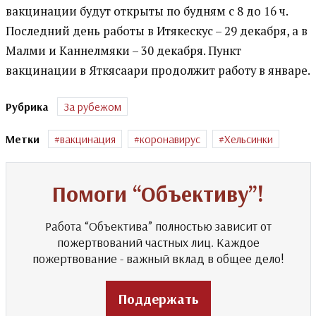
вакцинации будут открыты по будням с 8 до 16 ч.
Последний день работы в Итякескус – 29 декабря, а в
Малми и Каннелмяки – 30 декабря. Пункт
вакцинации в Яткясаари продолжит работу в январе.
Рубрика
За рубежом
Метки
вакцинация
коронавирус
Хельсинки
Помоги “Объективу”!
Работа “Объектива” полностью зависит от
пожертвований частных лиц. Каждое
пожертвование - важный вклад в общее дело!
Поддержать