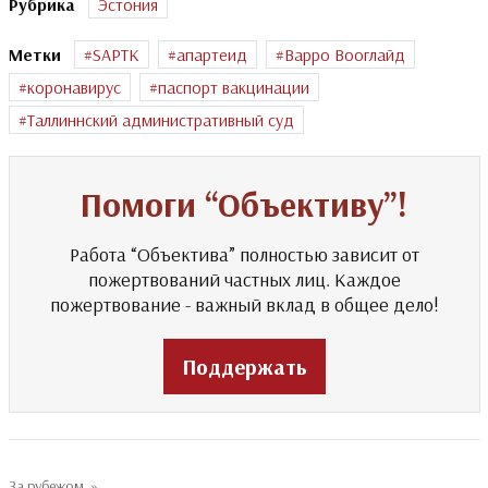
Рубрика
Эстония
Метки
SAPTK
апартеид
Варро Вооглайд
коронавирус
паспорт вакцинации
Таллиннский административный суд
Помоги “Объективу”!
Работа “Объектива” полностью зависит от
пожертвований частных лиц. Каждое
пожертвование - важный вклад в общее дело!
Поддержать
За рубежом
»