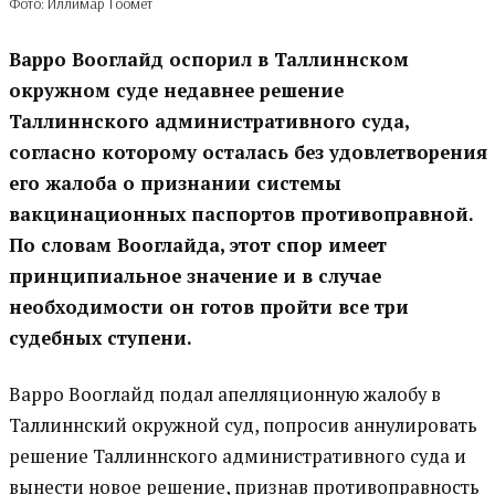
Фото: Иллимар Тоомет
Варро Вооглайд оспорил в Таллиннском
окружном суде недавнее решение
Таллиннского административного суда,
согласно которому осталась без удовлетворения
его жалоба о признании системы
вакцинационных паспортов противоправной.
По словам Вооглайда, этот спор имеет
принципиальное значение и в случае
необходимости он готов пройти все три
судебных ступени.
Варро Вооглайд подал апелляционную жалобу в
Таллиннский окружной суд, попросив аннулировать
решение Таллиннского административного суда и
вынести новое решение, признав противоправность