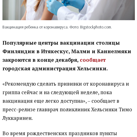
Вакцинация ребенка от коронавируса. Фото: Bigstockphoto.com.
Популярные центры вакцинации столицы
Финляндии в Итякескус, Малми и Каннелмяки
закроются в конце декабря,
сообщает
городская администрация Хельсинки.
«Рекомендую сделать прививки от коронавируса и
гриппа сейчас и на следующей неделе, пока
вакцинация еще легко доступна», – сообщает в
пресс-релизе главврач поликлиник Хельсинки Тимо
Луккаринен.
Во время рождественских праздников пункты