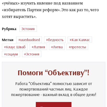
«учёных» изучить явление под названием
«избиратель Партии реформ». Это как раз то, чего
хотят вырастить».
Рубрика
Эстония
Метки
uueduudised
бедность
Кая Каллас
Клаус Шваб
Латвия
Литва
протесты
социум
Эстония
Помоги “Объективу”!
Работа “Объектива” полностью зависит от
пожертвований частных лиц. Каждое
пожертвование - важный вклад в общее дело!