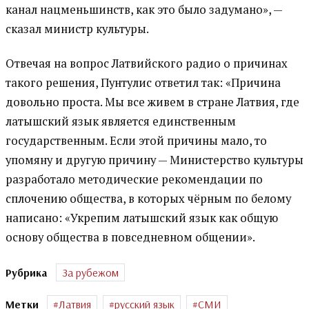
канал нацменьшинств, как это было задумано», —
сказал министр культуры.
Отвечая на вопрос Латвийского радио о причинах
такого решения, Пунтулис ответил так: «Причина
довольно проста. Мы все живем в стране Латвия, где
латышский язык является единственным
государственным. Если этой причины мало, то
упомяну и другую причину — Министерство культуры
разработало методические рекомендации по
сплочению общества, в которых чёрным по белому
написано: «Укрепим латышский язык как общую
основу общества в повседневном общении».
Рубрика
За рубежом
Метки
Латвия
русский язык
СМИ