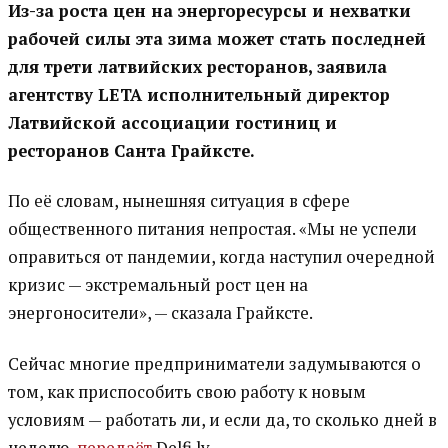
Из-за роста цен на энергоресурсы и нехватки
рабочей силы эта зима может стать последней
для трети латвийских ресторанов, заявила
агентству LЕТА исполнительный директор
Латвийской ассоциации гостиниц и
ресторанов Санта Грайксте.
По её словам, нынешняя ситуация в сфере
общественного питания непростая. «Мы не успели
оправиться от пандемии, когда наступил очередной
кризис — экстремальный рост цен на
энергоносители», — сказала Грайксте.
Cейчас многие предприниматели задумываются о
том, как приспособить свою работу к новым
условиям — работать ли, и если да, то сколько дней в
неделю,
передаёт
Delfi.lv.