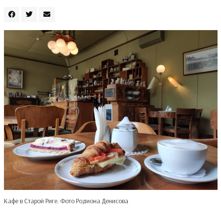
Кафе в Старой Риге. Фото Родиона Денисова