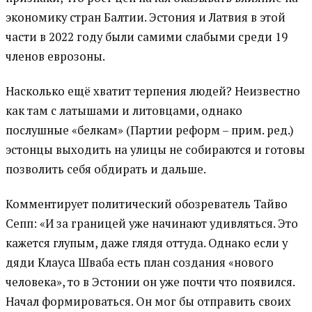
экономику стран Балтии. Эстония и Латвия в этой
части в 2022 году были самими слабыми среди 19
членов еврозоны.
Насколько ещё хватит терпения людей? Неизвестно
как там с латышами и литовцами, однако
послушные «белкам» (Партии реформ – прим. ред.)
эстонцы выходить на улицы не собираются и готовы
позволить себя обдирать и дальше.
Комментирует политический обозреватель Тайво
Сепп: «И за границей уже начинают удивляться. Это
кажется глупым, даже глядя оттуда. Однако если у
дяди Клауса Шваба есть план создания «нового
человека», то в Эстонии он уже почти что появился.
Начал формироваться. Он мог бы отправить своих