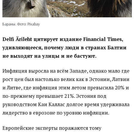
Бараны. Фото: Pixabay
Delfi Ä
rileht цитирует издание
Financial
Times,
удивляющееся, почему люди в странах Балтии
не выходят на улицы и не бастуют.
Инфляция выросла на всём Западе, однако мало где
рост цен был настолько велик как в Эстонии, Латвии
и Литве, где инфляция этим летом превысила 20% и
по-прежнему превышает 21%. Эстония под
руководством Каи Каллас долгое время удерживала
лидерство в еврозоне по уровню инфляции.
Европейские эксперты поражаются тому