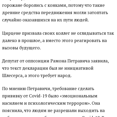
горожане боролись с конками, потому что такие
древние средства передвижения могли затоптать
случайно оказавшихся на их пути людей.
Цирцене призвала своих коллег не оглядываться так
далеко в прошлое, а вместо этого реагировать на
вызовы будущего.
Депутат от оппозиции Рамона Петравича заявила,
что текст декларации был не инициативой
Шлесерса, а этого требует народ.
По мнению Петравичи, требование сделать
прививку от Covid-19 было «эмоциональным
насилием и психологическим террором». Она
пояснила, что людям не разрешали выходить на