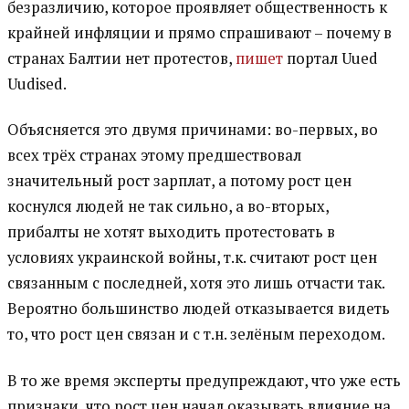
безразличию, которое проявляет общественность к
крайней инфляции и прямо спрашивают – почему в
странах Балтии нет протестов,
пишет
портал Uued
Uudised.
Объясняется это двумя причинами: во-первых, во
всех трёх странах этому предшествовал
значительный рост зарплат, а потому рост цен
коснулся людей не так сильно, а во-вторых,
прибалты не хотят выходить протестовать в
условиях украинской войны, т.к. считают рост цен
связанным с последней, хотя это лишь отчасти так.
Вероятно большинство людей отказывается видеть
то, что рост цен связан и с т.н. зелёным переходом.
В то же время эксперты предупреждают, что уже есть
признаки, что рост цен начал оказывать влияние на