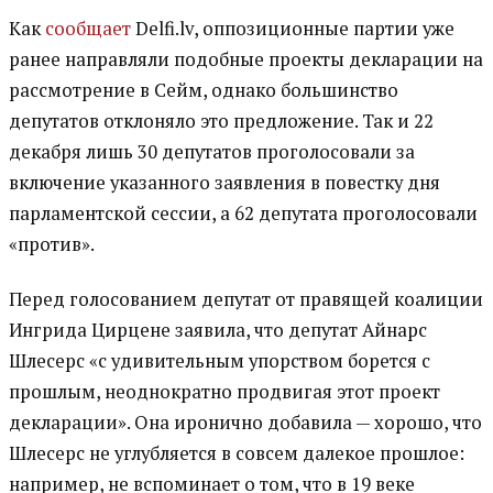
Как
сообщает
Delfi.lv, оппозиционные партии уже
ранее направляли подобные проекты декларации на
рассмотрение в Сейм, однако большинство
депутатов отклоняло это предложение. Так и 22
декабря лишь 30 депутатов проголосовали за
включение указанного заявления в повестку дня
парламентской сессии, а 62 депутата проголосовали
«против».
Перед голосованием депутат от правящей коалиции
Ингрида Цирцене заявила, что депутат Айнарс
Шлесерс «с удивительным упорством борется с
прошлым, неоднократно продвигая этот проект
декларации». Она иронично добавила — хорошо, что
Шлесерс не углубляется в совсем далекое прошлое:
например, не вспоминает о том, что в 19 веке