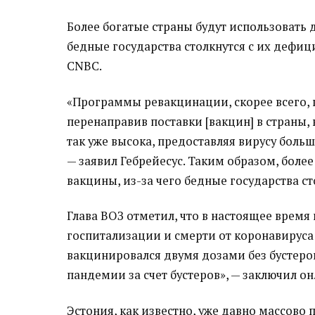
Более богатые страны будут использовать д
бедные государства столкнутся с их дефиц
CNBC.
«Программы ревакцинации, скорее всего, 
перенаправив поставки [вакцин] в страны,
так уже высока, предоставляя вирусу боль
— заявил Гебрейесус. Таким образом, боле
вакцины, из-за чего бедные государства ст
Глава ВОЗ отметил, что в настоящее врем
госпитализации и смерти от коронавируса 
вакцинировался двумя дозами без бустеров
пандемии за счет бустеров», — заключил он
Эстония, как известно, уже давно массово п