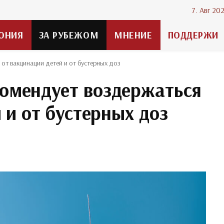
7. Авг 20
ОНИЯ
ЗА РУБЕЖОМ
МНЕНИЕ
ПОДДЕРЖИ
т вакцинации детей и от бустерных доз
омендует воздержаться
 и от бустерных доз