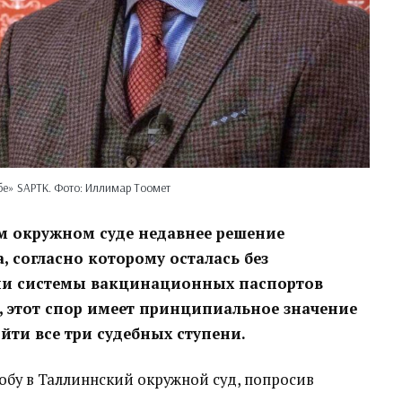
бе» SAPTK. Фото: Иллимар Тоомет
м окружном суде недавнее решение
 согласно которому осталась без
нии системы вакцинационных паспортов
, этот спор имеет принципиальное значение
йти все три судебных ступени.
бу в Таллиннский окружной суд, попросив