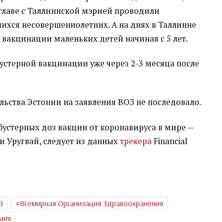
главе с Таллиннской мэрией проводили
хся несовершеннолетних. А на днях в Таллинне
вакцинации маленьких детей начиная с 5 лет.
устерной вакцинации уже через 2-3 месяца после
ьства Эстонии на заявления ВОЗ не последовало.
бустерных доз вакцин от коронавируса в мире —
и Уругвай, следует из данных
трекера
Financial
З
Всемирная Организация Здравоохранения
мия