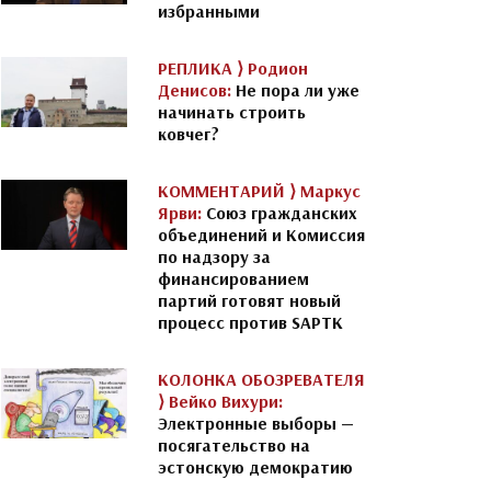
избранными
РЕПЛИКА ⟩
Родион
Денисов:
Не пора ли уже
начинать строить
ковчег?
КОММЕНТАРИЙ ⟩
Маркус
Ярви:
Союз гражданских
объединений и Комиссия
по надзору за
финансированием
партий готовят новый
процесс против SAPTK
КОЛОНКА ОБОЗРЕВАТЕЛЯ
⟩
Вейко Вихури:
Электронные выборы —
посягательство на
эстонскую демократию