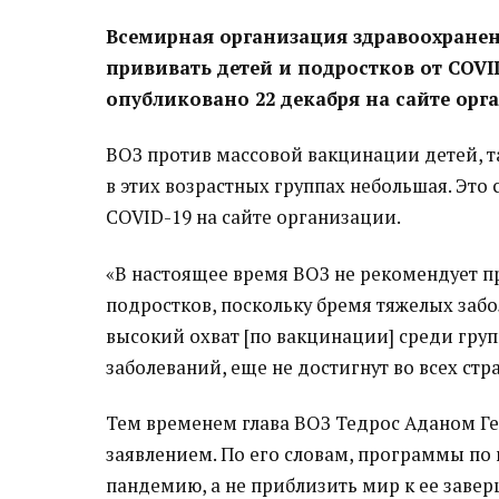
Всемирная организация здравоохранен
прививать детей и подростков от COVI
опубликовано 22 декабря на сайте орг
ВОЗ против массовой вакцинации детей, та
в этих возрастных группах небольшая. Это 
COVID-19 на сайте организации.
«В настоящее время ВОЗ не рекомендует 
подростков, поскольку бремя тяжелых забо
высокий охват [по вакцинации] среди гру
заболеваний, еще не достигнут во всех стра
Тем временем глава ВОЗ Тедрос Аданом Г
заявлением. По его словам, программы по
пандемию, а не приблизить мир к ее заве