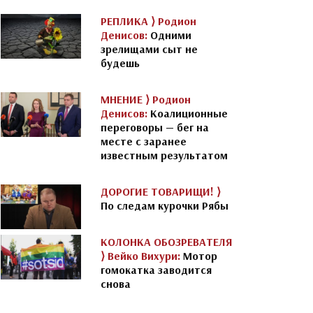
РЕПЛИКА ⟩
Родион
Денисов:
Одними
зрелищами сыт не
будешь
МНЕНИЕ ⟩
Родион
Денисов:
Коалиционные
переговоры — бег на
месте с заранее
известным результатом
ДОРОГИЕ ТОВАРИЩИ! ⟩
По следам курочки Рябы
КОЛОНКА ОБОЗРЕВАТЕЛЯ
⟩
Вейко Вихури:
Мотор
гомокатка заводится
снова