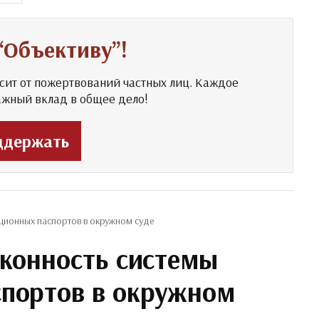
“Объективу”!
сит от пожертвований частных лиц. Каждое
ажный вклад в общее дело!
ддержать
ционных паспортов в окружном суде
аконность системы
портов в окружном