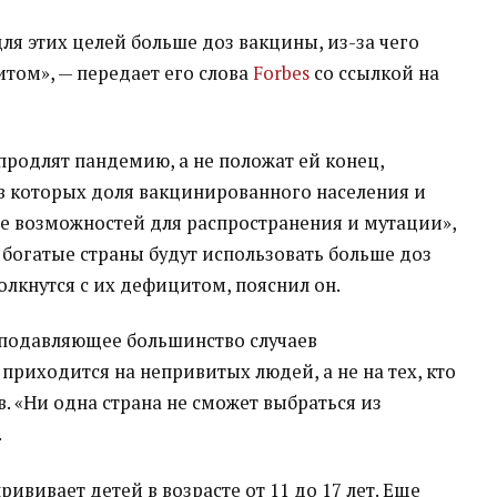
ля этих целей больше доз вакцины, из-за чего
итом», — передает его слова
Forbes
со ссылкой на
продлят пандемию, а не положат ей конец,
 в которых доля вакцинированного населения и
ше возможностей для распространения и мутации»,
е богатые страны будут использовать больше доз
олкнутся с их дефицитом, пояснил он.
я подавляющее большинство случаев
приходится на непривитых людей, а не на тех, кто
. «Ни одна страна не сможет выбраться из
.
рививает детей в возрасте от 11 до 17 лет. Еще