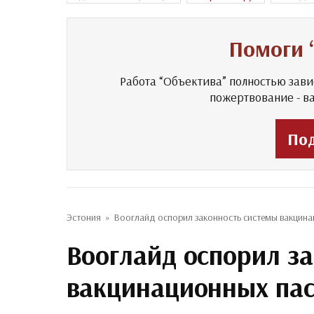
Помоги 
Работа “Объектива” полностью зави
пожертвование - в
По
Эстония
»
Вооглайд оспорил законность системы вакцина
Вооглайд оспорил з
вакцинационных пас