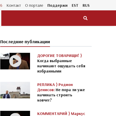
26
Контакт
О портале
Поддержи
EST
RUS
Последние публикации
ДОРОГИЕ ТОВАРИЩИ! ⟩
Когда выбранные
начинают ощущать себя
избранными
РЕПЛИКА ⟩
Родион
Денисов:
Не пора ли уже
начинать строить
ковчег?
КОММЕНТАРИЙ ⟩
Маркус