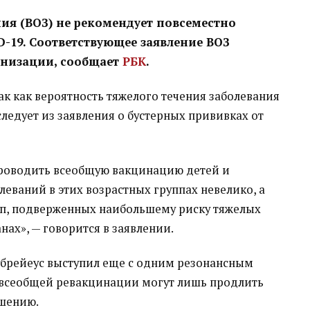
ия (ВОЗ) не рекомендует повсеместно
D-19. Соответствующее заявление ВОЗ
анизации, сообщает
РБК
.
к как вероятность тяжелого течения заболевания
следует из заявления о бустерных прививках от
проводить всеобщую вакцинацию детей и
леваний в этих возрастных группах невелико, а
пп, подверженных наибольшему риску тяжелых
нах», — говорится в заявлении.
ебрейеус выступил еще с одним резонансным
 всеобщей ревакцинации могут лишь продлить
ршению.