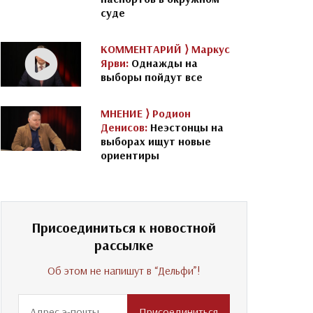
суде
КОММЕНТАРИЙ ⟩
Маркус
Ярви:
Однажды на
выборы пойдут все
МНЕНИЕ ⟩
Родион
Денисов:
Неэстонцы на
выборах ищут новые
ориентиры
Присоединиться к новостной
рассылке
Об этом не напишут в “Дельфи”!
Присоединиться