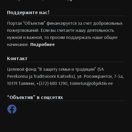
Поддержите нас!
Портал “Объектив” финансируется за счет добровольных
пожертвований. Если вы считаете нашу деятельность
нужной и важной, то просим поддержать наше общее
начинание.
Подробнее
Контакт
Целевой фонд “В защиту семьи и традиции” (SA
Perekonna ja Traditsiooni Kaitseks), ул. Роозикрантси, 7-3а,
10119 Таллинн, +(372) 680 1290, toimetus@objektiiv.ee
“Объектив” в соцсетях