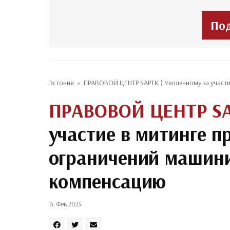
По
Эстония
»
ПРАВОВОЙ ЦЕНТР SAPTK ⟩ Уволенному за участи
ПРАВОВОЙ ЦЕНТР S
участие в митинге 
ограничений машин
компенсацию
15. Фев 2023