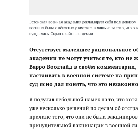
Эстонская военная академия рекламирует себя под девизом "
военных была с лёкостью уничтожена лишь из-за того, что они
нуждались. Скрин с сайта академии
Отсутствует малейшее рациональное о
академии не могут учиться те, кто не 
Варро Вооглайд в своём комментарии, 
настаивать в военной системе на прин
суд ясно дал понять, что это незаконно
Я получил небольшой намёк на то, что хо
уже несколько решений по делам об отстр
причине того, что они не были вакциниров
принудительной вакцинации в военной с