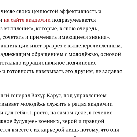
 числе своих ценностей эффективность и
ми
на сайте академии
подразумеваются
з мышления», которые, в свою очередь,
, сочетать и применять имеющиеся знания».
вакцинации идёт вразрез с вышеперечисленным,
енадлежащим обращением с молодёжью, основой
и тотально иррациональное подчинение
 готовность навязывать это другим, не задавая
ный генерал Вахур Карус, под управлением
изывает молодёжь служить в рядах академии
для тебя». Просто, на самом деле, в течение
ёжное будущее» военных, верой и правдой
тся вместе с их карьерой лишь потому, что они