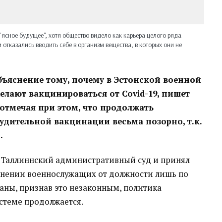
ясное будущее", хотя общество видело как карьера целого ряда
 отказались вводить себе в организм вещества, в которых они не
бъяснение тому, почему в Эстонской военной
желают вакцинироваться от Covid-19, пишет
отмечая при этом, что продолжать
удительной вакцинации весьма позорно, т.к.
.
тя Таллиннский административный суд и принял
анении военнослужащих от должности лишь по
аны, признав это незаконным, политика
истеме продолжается.