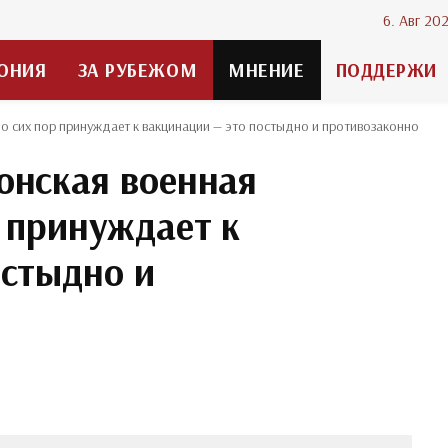
6. Авг 20
ОНИЯ
ЗА РУБЕЖОМ
МНЕНИЕ
ПОДДЕРЖИ
о сих пор принуждает к вакцинации — это постыдно и противозаконно
онская военная
 принуждает к
остыдно и