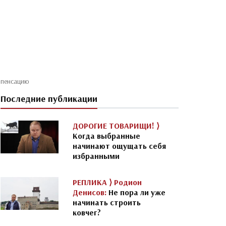
мпенсацию
Последние публикации
ДОРОГИЕ ТОВАРИЩИ! ⟩
Когда выбранные
начинают ощущать себя
избранными
РЕПЛИКА ⟩
Родион
Денисов:
Не пора ли уже
начинать строить
ковчег?