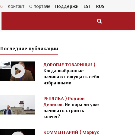
26
Контакт
О портале
Поддержи
EST
RUS
Последние публикации
ДОРОГИЕ ТОВАРИЩИ! ⟩
Когда выбранные
начинают ощущать себя
избранными
РЕПЛИКА ⟩
Родион
Денисов:
Не пора ли уже
начинать строить
ковчег?
КОММЕНТАРИЙ ⟩
Маркус