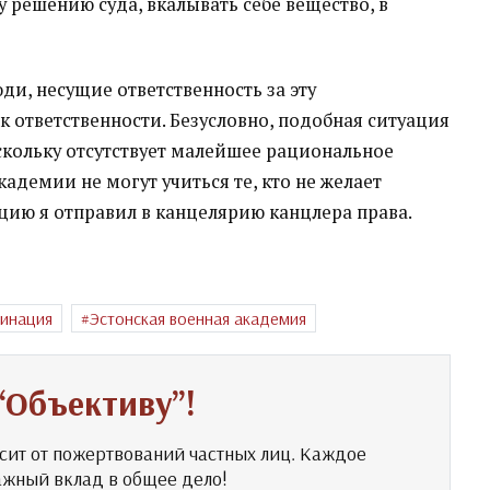
 решению суда, вкалывать себе вещество, в
и, несущие ответственность за эту
 ответственности. Безусловно, подобная ситуация
скольку отсутствует малейшее рациональное
адемии не могут учиться те, кто не желает
цию я отправил в канцелярию канцлера права.
цинация
Эстонская военная академия
“Объективу”!
сит от пожертвований частных лиц. Каждое
ажный вклад в общее дело!