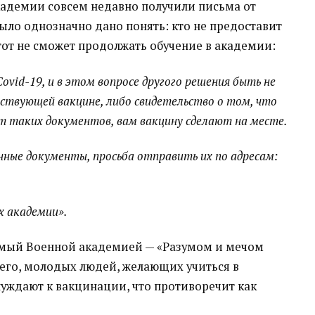
кадемии совсем недавно получили письма от
было однозначно дано понять: кто не предоставит
 тот не сможет продолжать обучение в академии:
vid-19, и в этом вопросе другого решения быть не
йствующей вакцине, либо свидетельство о том, что
нет таких документов, вам вакцину сделают на месте.
нные документы, просьба отправить их по адресам:
х академии».
уемый Военной академией — «Разумом и мечом
 него, молодых людей, желающих учиться в
нуждают к вакцинации, что противоречит как