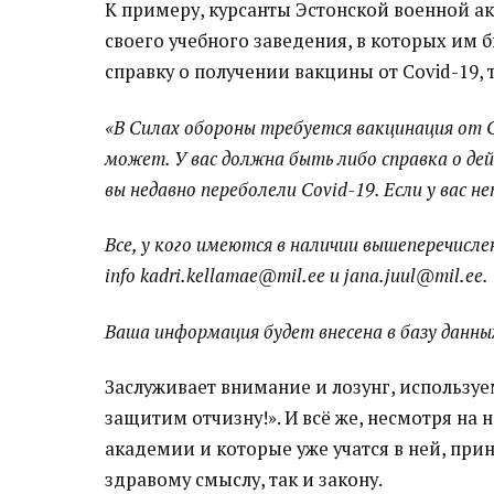
К примеру, курсанты Эстонской военной а
своего учебного заведения, в которых им 
справку о получении вакцины от Covid-19,
«В Силах обороны требуется вакцинация от Co
может. У вас должна быть либо справка о де
вы недавно переболели Covid-19. Если у вас 
Все, у кого имеются в наличии вышеперечисле
info kadri.kellamae@mil.ee и jana.juul@mil.ee.
Ваша информация будет внесена в базу данны
Заслуживает внимание и лозунг, использ
защитим отчизну!». И всё же, несмотря на
академии и которые уже учатся в ней, при
здравому смыслу, так и закону.