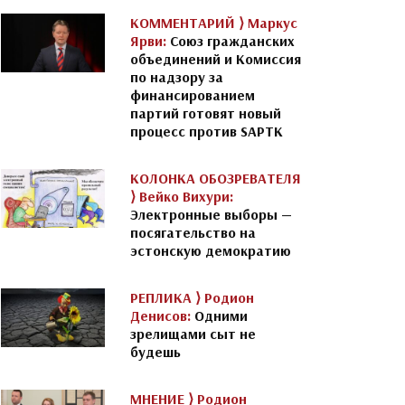
КОММЕНТАРИЙ ⟩
Маркус
Ярви:
Союз гражданских
объединений и Комиссия
по надзору за
финансированием
партий готовят новый
процесс против SAPTK
КОЛОНКА ОБОЗРЕВАТЕЛЯ
⟩
Вейко Вихури:
Электронные выборы —
посягательство на
эстонскую демократию
РЕПЛИКА ⟩
Родион
Денисов:
Одними
зрелищами сыт не
будешь
МНЕНИЕ ⟩
Родион