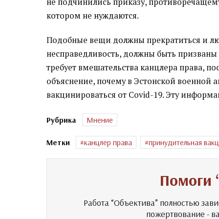
не подчинились приказу, противоречащему
котором не нуждаются.
Подобные вещи должны прекратиться и люд
несправедливость, должны быть призваны к
требует вмешательства канцлера права, по
объяснение, почему в Эстонской военной ак
вакцинироваться от Covid-19. Эту информа
Рубрика
Мнение
Метки
канцлер права
принудительная вак
Помоги 
Работа “Объектива” полностью зави
пожертвование - в