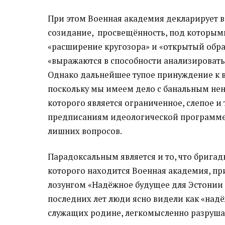
При этом Военная академия декларирует в
созидание, просвещённость, под которы
«расширение кругозора» и «открытый обра
«выражаются в способности анализировать
Однако дальнейшее тупое принуждение к 
поскольку мы имеем дело с банальным н
которого является ограниченное, слепое 
предписаниям идеологической программе и
лишних вопросов.
Парадоксальным является и то, что бригад
которого находится Военная академия, пр
лозунгом «Надёжное будущее для Эстонии и 
последних лет люди ясно видели как «над
служащих родине, легкомысленно разрушае