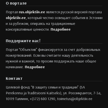
О портале
Портал
rus.objektiiv.ee
является русской версией портала
objektiiv.ee
, который честно освещает события в Эстонии
и за рубежом, опираясь на традиционные
консервативные ценности.
Подробнее
Поддержите нас!
Портал “Объектив” финансируется за счет добровольных
пожертвований. Если вы считаете нашу деятельность
нужной и важной, то просим поддержать наше общее
начинание.
Подробнее
Контакт
Целевой фонд “В защиту семьи и традиции” (SA
Perekonna ja Traditsiooni Kaitseks), ул. Роозикрантси, 7-3а,
10119 Таллинн, +(372) 680 1290, toimetus@objektiiv.ee