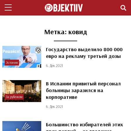
Метка:
ковид
Государство выделило 800 000
евро на рекламу третьей дозы
Эстония
6. Дек 2021
В Испании привитый персонал
больницы заразился на
корпоративе
За рубежом
6. Дек 2021
Большинство избирателей этих